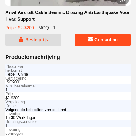
2/2
Anvil Aircraft Cable Seismic Bracing Anti Earthquake Voor
Hvac Support
Prijs：$2-$200
MOQ：1
Beste prijs
Contact nu
Productomschrijving
Plaats van
herkomst
Hebei, China
Certificering
ISO9001
Min. bestelaantal
1
Prijs
$2-$200
Verpakking
Details
Volgens de behoeften van de klant
Levertijd
15-30 Werkdagen
Betalingscondities
TT
Levering
vermogen