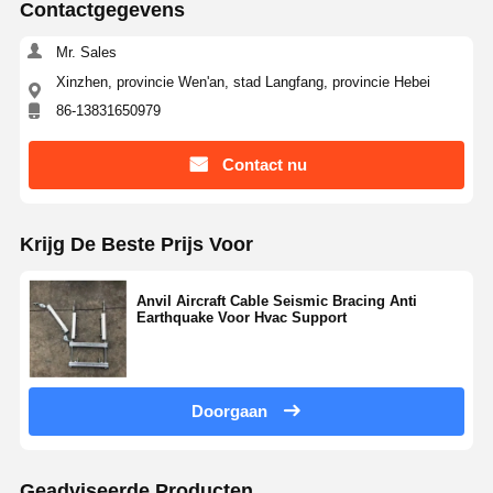
Contactgegevens
Mr. Sales
Xinzhen, provincie Wen'an, stad Langfang, provincie Hebei
86-13831650979
Contact nu
Krijg De Beste Prijs Voor
Anvil Aircraft Cable Seismic Bracing Anti
Earthquake Voor Hvac Support
Doorgaan
Geadviseerde Producten