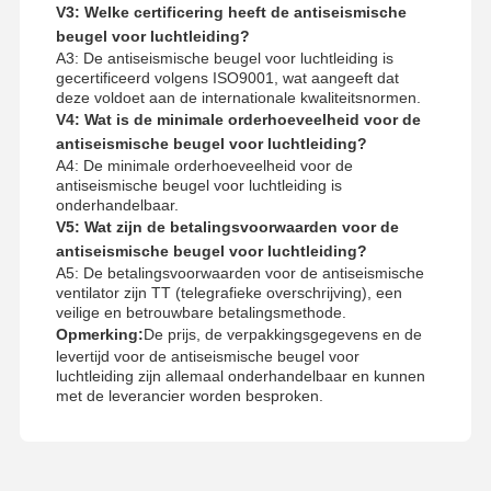
V3: Welke certificering heeft de antiseismische
beugel voor luchtleiding?
A3: De antiseismische beugel voor luchtleiding is
gecertificeerd volgens ISO9001, wat aangeeft dat
deze voldoet aan de internationale kwaliteitsnormen.
V4: Wat is de minimale orderhoeveelheid voor de
antiseismische beugel voor luchtleiding?
A4: De minimale orderhoeveelheid voor de
antiseismische beugel voor luchtleiding is
onderhandelbaar.
V5: Wat zijn de betalingsvoorwaarden voor de
antiseismische beugel voor luchtleiding?
A5: De betalingsvoorwaarden voor de antiseismische
ventilator zijn TT (telegrafieke overschrijving), een
veilige en betrouwbare betalingsmethode.
Opmerking:
De prijs, de verpakkingsgegevens en de
levertijd voor de antiseismische beugel voor
luchtleiding zijn allemaal onderhandelbaar en kunnen
met de leverancier worden besproken.