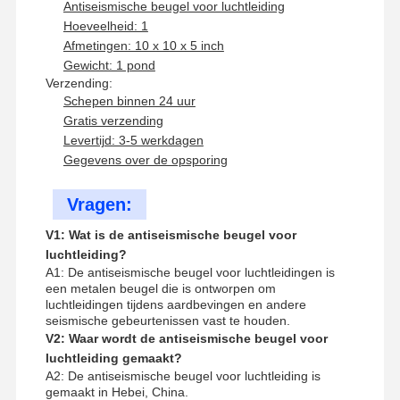
Antiseismische beugel voor luchtleiding
Hoeveelheid: 1
Afmetingen: 10 x 10 x 5 inch
Gewicht: 1 pond
Verzending:
Schepen binnen 24 uur
Gratis verzending
Levertijd: 3-5 werkdagen
Gegevens over de opsporing
Vragen:
V1: Wat is de antiseismische beugel voor
luchtleiding?
A1: De antiseismische beugel voor luchtleidingen is
een metalen beugel die is ontworpen om
luchtleidingen tijdens aardbevingen en andere
seismische gebeurtenissen vast te houden.
V2: Waar wordt de antiseismische beugel voor
luchtleiding gemaakt?
A2: De antiseismische beugel voor luchtleiding is
gemaakt in Hebei, China.