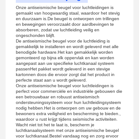
Onze antiseismische beugel voor luchtleidingen is
gemaakt van hoogwaardig staal, waardoor het stevig
en duurzaam is.De beugel is ontworpen om trillingen
en bewegingen veroorzaakt door aardbevingen te
absorberen, zodat uw luchtleiding veilig en
ongeschonden blijft.
De antiseismische beugel voor de luchtleiding is
gemakkelijk te installeren en wordt geleverd met alle
benodigde hardware.Het kan gemakkelijk worden
gemonteerd op bijna elk oppervlak en kan worden
aangepast aan uw specifieke luchtkanaal systeem
passenHet pakket wordt geleverd in een stevige
kartonnen doos die ervoor zorgt dat het product in
perfecte staat aan u wordt geleverd.
Onze antiseismische beugel voor luchtleidingen is
perfect voor commerciële en industriële gebouwen die
een betrouwbaar en robuust antiseismisch
ondersteuningssysteem voor hun luchtleidingsysteem
nodig hebben.Het is ontworpen om uw gebouw en de
bewoners extra veiligheid en bescherming te bieden.,
waardoor u rust krijgt tijdens seismische activiteiten.
Wacht niet tot het te laat is, bescherm je
luchtkanaalsysteem met onze antiseismische beugel
voor luchtkanaal.Bestel vandaag nog en zorg ervoor