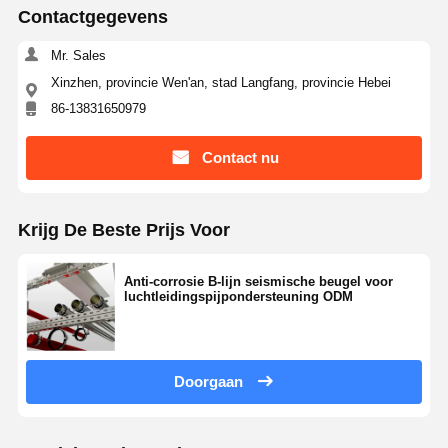
Contactgegevens
Mr. Sales
Xinzhen, provincie Wen'an, stad Langfang, provincie Hebei
86-13831650979
Contact nu
Krijg De Beste Prijs Voor
Anti-corrosie B-lijn seismische beugel voor
luchtleidingspijpondersteuning ODM
Doorgaan