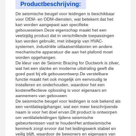
Productbeschrijving:
De seismische beugel voor leidingen is beschikbaar
voor OEM- en ODM-diensten, wat betekent dat het
kan worden aangepast aan specifieke
gebouwseisen.Deze eigenschap maakt het een
veelzijdig product dat in verschillende toepassingen
kan worden gebruikt, met inbegrip van HVAC-
systemen, industriële uitlaatventilatoren en andere
mechanische apparatuur die aan het plafond moet
worden opgehangen.
De kleur van de Seismic Bracing for Ductwork is zilver,
wat het een slanke en moderne uitstraling geeft die
goed past bij elk gebouwontwerp.De verstelbare
functie maakt het ook mogelijk om eenvoudig te
installeren en onderhouden, waardoor het een
kosteneffectieve oplossing is voor eigenaars en
aannemers van gebouwen.
De seismische beugel voor leidingen is ook bekend als
een ventilatiepijphanger, wat een meer beschrijvende
naam is voor het doel ervan.Dit product is ontworpen
om ventilatieleidingen tijdens seismische
gebeurtenissen vast te houdenHet antiseismische
kenmerk zorgt ervoor dat het leidingswerk stabiel en
veilig blijft, waardoor de bewoners en eigenaars van