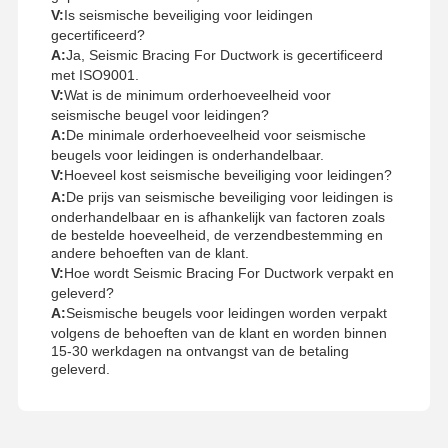
V:
Is seismische beveiliging voor leidingen
gecertificeerd?
A:
Ja, Seismic Bracing For Ductwork is gecertificeerd
met ISO9001.
V:
Wat is de minimum orderhoeveelheid voor
seismische beugel voor leidingen?
A:
De minimale orderhoeveelheid voor seismische
beugels voor leidingen is onderhandelbaar.
V:
Hoeveel kost seismische beveiliging voor leidingen?
A:
De prijs van seismische beveiliging voor leidingen is
onderhandelbaar en is afhankelijk van factoren zoals
de bestelde hoeveelheid, de verzendbestemming en
andere behoeften van de klant.
V:
Hoe wordt Seismic Bracing For Ductwork verpakt en
geleverd?
A:
Seismische beugels voor leidingen worden verpakt
volgens de behoeften van de klant en worden binnen
15-30 werkdagen na ontvangst van de betaling
geleverd.