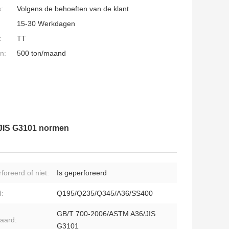
:
Volgens de behoeften van de klant
15-30 Werkdagen
:
TT
n:
500 ton/maand
 JIS G3101 normen
foreerd of niet:
Is geperforeerd
:
Q195/Q235/Q345/A36/SS400
GB/T 700-2006/ASTM A36/JIS
aard:
G3101