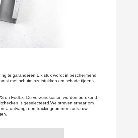
ering te garanderen.Elk stuk wordt in beschermend
laatst met schuiminzetstukken om schade tijdens
UPS en FedEx. De verzendkosten worden berekend
itchecken is geselecteerd.We streven ernaar om
nden.U ontvangt een trackingnummer zodra uw
gen.