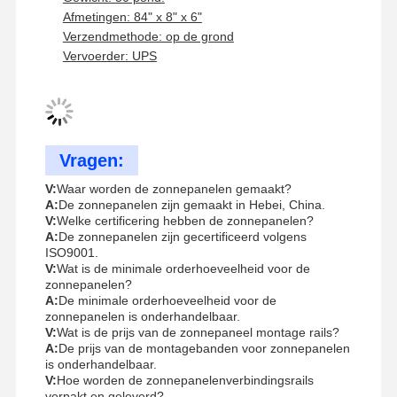
Afmetingen: 84" x 8" x 6"
Verzendmethode: op de grond
Vervoerder: UPS
Vragen:
V:
Waar worden de zonnepanelen gemaakt?
A:
De zonnepanelen zijn gemaakt in Hebei, China.
V:
Welke certificering hebben de zonnepanelen?
A:
De zonnepanelen zijn gecertificeerd volgens
ISO9001.
V:
Wat is de minimale orderhoeveelheid voor de
zonnepanelen?
A:
De minimale orderhoeveelheid voor de
zonnepanelen is onderhandelbaar.
V:
Wat is de prijs van de zonnepaneel montage rails?
A:
De prijs van de montagebanden voor zonnepanelen
is onderhandelbaar.
V:
Hoe worden de zonnepanelenverbindingsrails
verpakt en geleverd?