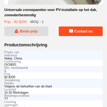
2/3
Universale zonnepanelen voor PV-installatie op het dak,
zeewaterbestendig
Prijs：$2-$200
MOQ：1
Beste prijs
Contact nu
Productomschrijving
Plaats van
herkomst
Hebei, China
Certificering
ISO9001
Min. bestelaantal
1
Prijs
$2-$200
Verpakking
Details
Volgens de behoeften van de klant
Levertijd
15-30 Werkdagen
Betalingscondities
TT
Levering
vermogen