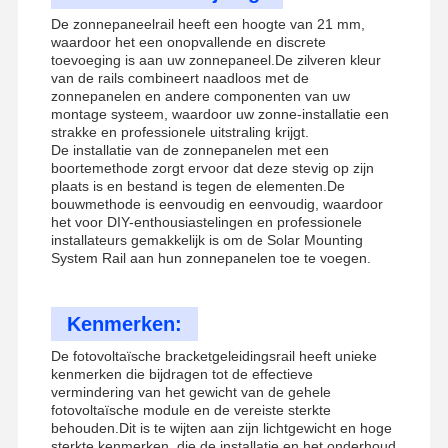
De zonnepaneelrail heeft een hoogte van 21 mm,
waardoor het een onopvallende en discrete
toevoeging is aan uw zonnepaneel.De zilveren kleur
van de rails combineert naadloos met de
zonnepanelen en andere componenten van uw
montage systeem, waardoor uw zonne-installatie een
strakke en professionele uitstraling krijgt.
De installatie van de zonnepanelen met een
boortemethode zorgt ervoor dat deze stevig op zijn
plaats is en bestand is tegen de elementen.De
bouwmethode is eenvoudig en eenvoudig, waardoor
het voor DIY-enthousiastelingen en professionele
installateurs gemakkelijk is om de Solar Mounting
System Rail aan hun zonnepanelen toe te voegen.
Kenmerken:
De fotovoltaïsche bracketgeleidingsrail heeft unieke
kenmerken die bijdragen tot de effectieve
vermindering van het gewicht van de gehele
fotovoltaïsche module en de vereiste sterkte
behouden.Dit is te wijten aan zijn lichtgewicht en hoge
sterkte kenmerken, die de installatie en het onderhoud