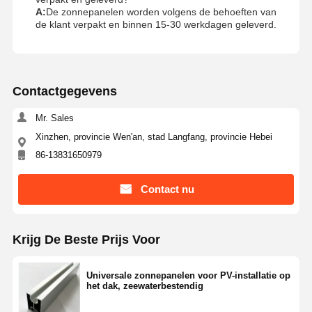
A:
De zonnepanelen worden volgens de behoeften van
de klant verpakt en binnen 15-30 werkdagen geleverd.
Contactgegevens
Mr. Sales
Xinzhen, provincie Wen'an, stad Langfang, provincie Hebei
86-13831650979
Contact nu
Krijg De Beste Prijs Voor
Universale zonnepanelen voor PV-installatie op
het dak, zeewaterbestendig